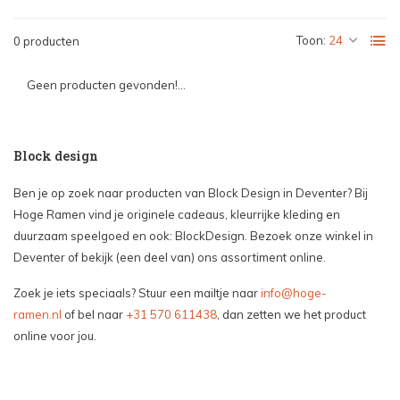
Toon:
0 producten
Geen producten gevonden!...
Block design
Ben je op zoek naar producten van Block Design in Deventer? Bij
Hoge Ramen vind je originele cadeaus, kleurrijke kleding en
duurzaam speelgoed en ook: BlockDesign. Bezoek onze winkel in
Deventer of bekijk (een deel van) ons assortiment online.
Zoek je iets speciaals? Stuur een mailtje naar
info@hoge-
ramen.nl
of bel naar
+31 570 611438
, dan zetten we het product
online voor jou.