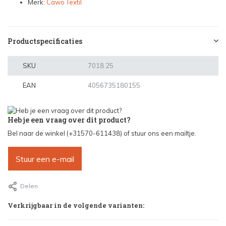
Merk:
Cawö Textil
Productspecificaties
SKU
7018 25
EAN
4056735180155
Heb je een vraag over dit product?
Bel naar de winkel (+31570-611438) of stuur ons een mailtje.
Stuur een e-mail
Delen
Verkrijgbaar in de volgende varianten: