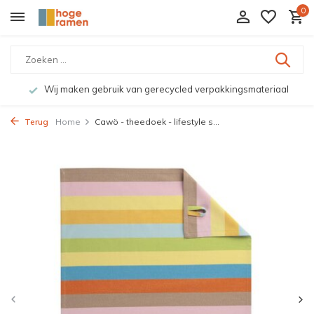
0
Wij maken gebruik van gerecycled verpakkingsmateriaal
Terug
Home
Cawö - theedoek - lifestyle s...