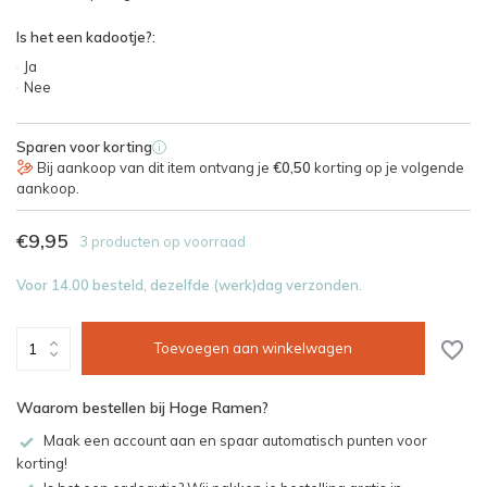
Is het een kadootje?:
Ja
Nee
Sparen voor korting
i
Bij aankoop van dit item ontvang je
€0,50
korting op je volgende
aankoop.
€9,95
3 producten op voorraad
Voor 14.00 besteld, dezelfde (werk)dag verzonden.
Toevoegen aan winkelwagen
Waarom bestellen bij Hoge Ramen?
Maak een account aan en spaar automatisch punten voor
korting!