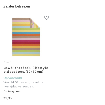
Eerder bekeken
Cawö
Cawö - theedoek - lifestyle
stripes breed (50x70 cm)
Op voorraad
Voor 14.00 besteld, dezelfde
(werk)dag verzonden.
Deliverytime
€9,95