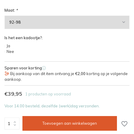
Maat:
*
Is het een kadootje?:
Ja
Nee
Sparen voor korting
i
Bij aankoop van dit item ontvang je
€2,00
korting op je volgende
aankoop.
€39,95
1 producten op voorraad
Voor 14.00 besteld, dezelfde (werk)dag verzonden.
Toevoegen aan winkelwagen