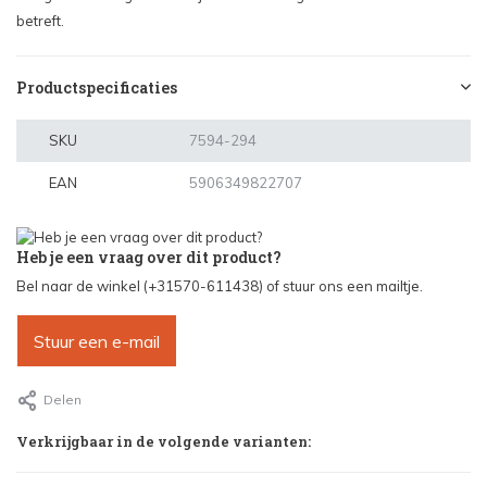
betreft.
Productspecificaties
SKU
7594-294
EAN
5906349822707
Heb je een vraag over dit product?
Bel naar de winkel (+31570-611438) of stuur ons een mailtje.
Stuur een e-mail
Delen
Verkrijgbaar in de volgende varianten: