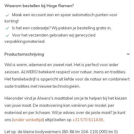
Waarom bestellen bij Hoge Ramen?
Maak een account aan en spaar automatisch punten voor
korting!
Is het een cadeautje? Wij pakken je bestelling gratis in.
Voor het verzenden gebruiken wij gerecycled
verpakkingsmateriaal.
Productomschrijving
Wol is warm, ademend en zweet niet. Het is perfect voor ieder
seizoen. ALWERO betekent respect voor natuur, mens en tradities.
Het familiebedrijf is opgericht uit liefde voor de natuur en combineert
oude tradities met nieuwe technologieën.
Hieronder vind je Alwero's maattabel om je te helpen bij het kiezen
van jouw maat. De maatvoering kan variëren per model, per
materiaal en per lichaam. Wil je advies over de juiste maat? Je kunt
ons (
onder winkeltijd
) altijd bellen op
+31 570 611438
.
Let op: de kleine bodywarmers (80-86 tm 104-110) (XXS tm S)