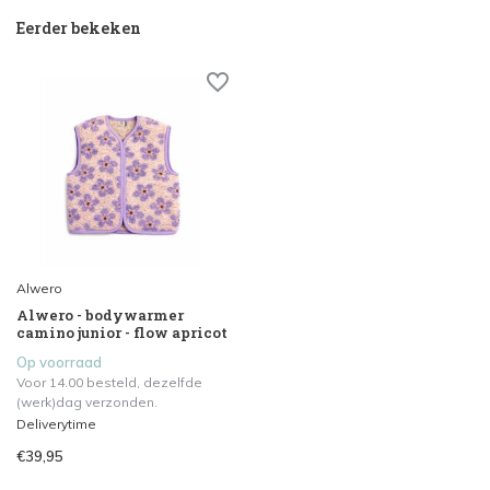
Eerder bekeken
Alwero
Alwero - bodywarmer
camino junior - flow apricot
Op voorraad
Voor 14.00 besteld, dezelfde
(werk)dag verzonden.
Deliverytime
€39,95