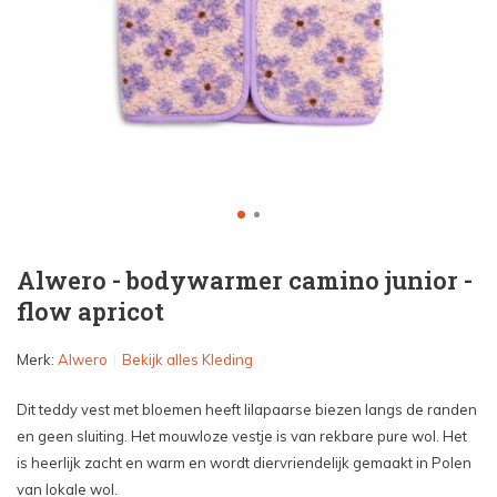
Alwero - bodywarmer camino junior -
flow apricot
Merk:
Alwero
Bekijk alles Kleding
Dit teddy vest met bloemen heeft lilapaarse biezen langs de randen
en geen sluiting. Het mouwloze vestje is van rekbare pure wol. Het
is heerlijk zacht en warm en wordt diervriendelijk gemaakt in Polen
van lokale wol.