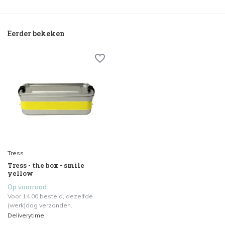
Eerder bekeken
Tress
Tress - the box - smile
yellow
Op voorraad
Voor 14.00 besteld, dezelfde
(werk)dag verzonden.
Deliverytime