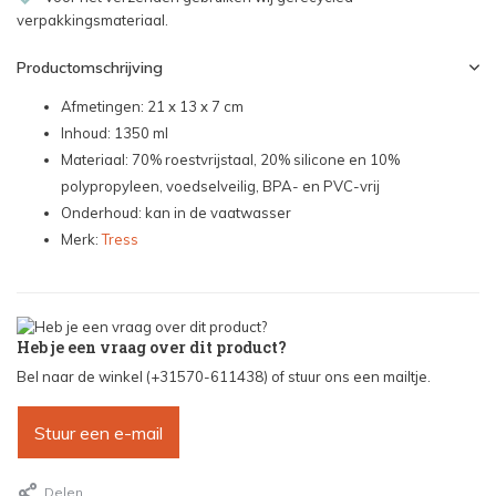
verpakkingsmateriaal.
Productomschrijving
Afmetingen: 21 x 13 x 7 cm
Inhoud: 1350 ml
Materiaal: 70% roestvrijstaal, 20% silicone en 10%
polypropyleen, voedselveilig, BPA- en PVC-vrij
Onderhoud: kan in de vaatwasser
Merk:
Tress
Heb je een vraag over dit product?
Bel naar de winkel (+31570-611438) of stuur ons een mailtje.
Stuur een e-mail
Delen