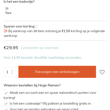
Is het een kadootje?:
Ja
Nee
Sparen voor korting
i
Bij aankoop van dit item ontvang je
€1,50
korting op je volgende
aankoop.
€29,95
1 producten op voorraad
Voor 14.00 besteld, dezelfde (werk)dag verzonden.
Toevoegen aan winkelwagen
Waarom bestellen bij Hoge Ramen?
Maak een account aan en spaar automatisch punten voor
korting!
Is het een cadeautje? Wij pakken je bestelling gratis in.
Voor het verzenden gebruiken wij gerecycled