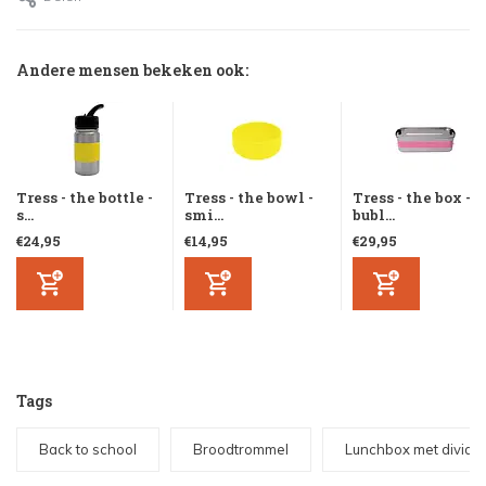
Andere mensen bekeken ook:
Tress - the bottle -
Tress - the bowl -
Tress - the box -
s...
smi...
bubl...
€24,95
€14,95
€29,95
Tags
Back to school
Broodtrommel
Lunchbox met divide