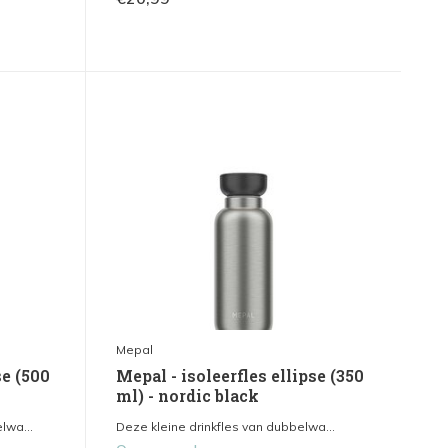
Mepal
se (500
Mepal - isoleerfles ellipse (350
ml) - nordic black
lwa...
Deze kleine drinkfles van dubbelwa...