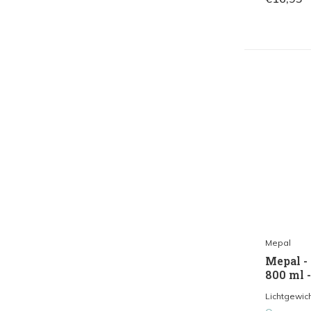
Mepal
Mepal - 
800 ml -
Lichtgewich