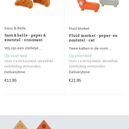
Sass & Belle
Fluid Market
Sass & belle - peper &
Fluid market - peper- en
zoutstel - croissant
zoutstel - cat
Wij zijn een stelletje ...
Twee katten in de vorm ...
Op voorraad
Op voorraad
Voor 14.00 besteld, dezelfde
Voor 14.00 besteld, dezelfde
(werk)dag verzonden.
(werk)dag verzonden.
Deliverytime
Deliverytime
€11,95
€21,95