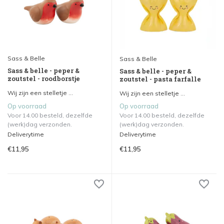
Sass & Belle
Sass & Belle
Sass & belle - peper &
Sass & belle - peper &
zoutstel - roodborstje
zoutstel - pasta farfalle
Wij zijn een stelletje ...
Wij zijn een stelletje ...
Op voorraad
Op voorraad
Voor 14.00 besteld, dezelfde
Voor 14.00 besteld, dezelfde
(werk)dag verzonden.
(werk)dag verzonden.
Deliverytime
Deliverytime
€11,95
€11,95