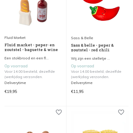
Fluid Market
Sass & Belle
Fluid market - peper- en
Sass & belle - peper &
zoutstel - baguette & wine
zoutstel - red chili
Een stokbrood en een fl...
Wij zijn een stelletje ...
Op voorraad
Op voorraad
Voor 14.00 besteld, dezelfde
Voor 14.00 besteld, dezelfde
(werk)dag verzonden.
(werk)dag verzonden.
Deliverytime
Deliverytime
€19,95
€11,95