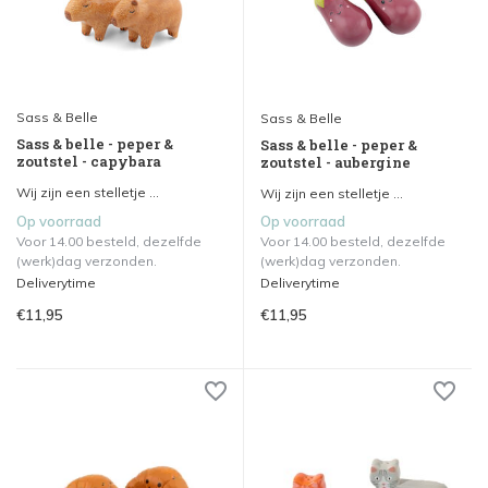
Sass & Belle
Sass & Belle
Sass & belle - peper &
Sass & belle - peper &
zoutstel - capybara
zoutstel - aubergine
Wij zijn een stelletje ...
Wij zijn een stelletje ...
Op voorraad
Op voorraad
Voor 14.00 besteld, dezelfde
Voor 14.00 besteld, dezelfde
(werk)dag verzonden.
(werk)dag verzonden.
Deliverytime
Deliverytime
€11,95
€11,95