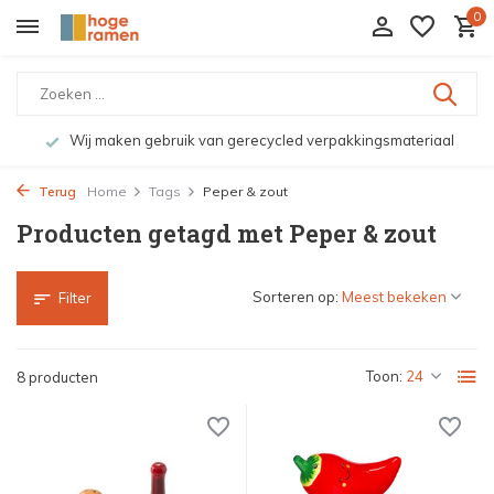
0
Wij maken gebruik van gerecycled verpakkingsmateriaal
Terug
Home
Tags
Peper & zout
Producten getagd met Peper & zout
Sorteren op:
Filter
Toon:
8 producten