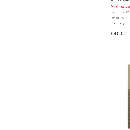
Niet op v
Bel naar 0
levertijd.
Deliveryti
€40,00