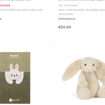
oorraad
Op voorraad
570-611438 voor informatie over
Voor 14.00 besteld, dezelfde (we
verzonden.
me
Deliverytime
€50,00