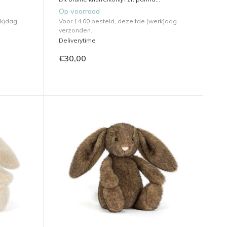
Op voorraad
rk)dag
Voor 14.00 besteld, dezelfde (werk)dag
verzonden.
Deliverytime
€30,00