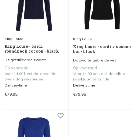
King Louie
King Louie
King Louie - cardi
King Louie - cardi v cocoon
roundneck cocoon - black
bci - black
Dit getailleerde zwarte...
Dit zwarte gebreide ves...
Op voorraad
Op voorraad
Voor 14.00 besteld, dezelfde
Voor 14.00 besteld, dezelfde
(werk)dag verzonden.
(werk)dag verzonden.
Deliverytime
Deliverytime
€79,95
€79,95