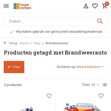
0
Wij maken gebruik van gerecycled verpakkingsmateriaal
Terug
Home
Tags
Brandweerauto
Producten getagd met Brandweerauto
Sorteren op:
Filter
Toon:
2 producten