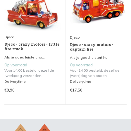
Djeco
Djeco
Djeco - crazy motors - little
Djeco - crazy motors -
fire truck
captain fire
Als je goed luistert ho...
Als je goed luistert ho...
Op voorraad
Op voorraad
Voor 14.00 besteld, dezelfde
Voor 14.00 besteld, dezelfde
(werk)dag verzonden.
(werk)dag verzonden.
Deliverytime
Deliverytime
€9,90
€17,50