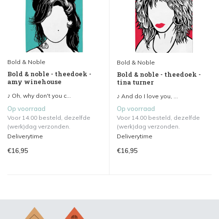
Bold & Noble
Bold & Noble
Bold & noble - theedoek -
Bold & noble - theedoek -
amy winehouse
tina turner
♪ Oh, why don't you c...
♪ And do I love you, ...
Op voorraad
Op voorraad
Voor 14.00 besteld, dezelfde
Voor 14.00 besteld, dezelfde
(werk)dag verzonden.
(werk)dag verzonden.
Deliverytime
Deliverytime
€16,95
€16,95