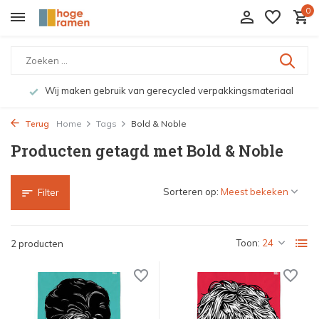
0
Wij maken gebruik van gerecycled verpakkingsmateriaal
Terug
Home
Tags
Bold & Noble
Producten getagd met Bold & Noble
Sorteren op:
Filter
Toon:
2 producten