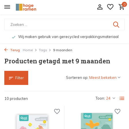
0
Wij maken gebruik van gerecycled verpakkingsmateriaal
Terug
Home
Tags
9 maanden
Producten getagd met 9 maanden
Sorteren op:
Filter
Toon:
10 producten