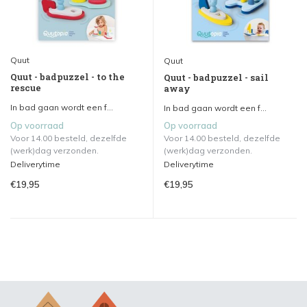
Quut
Quut
Quut - badpuzzel - to the
Quut - badpuzzel - sail
rescue
away
In bad gaan wordt een f...
In bad gaan wordt een f...
Op voorraad
Op voorraad
Voor 14.00 besteld, dezelfde
Voor 14.00 besteld, dezelfde
(werk)dag verzonden.
(werk)dag verzonden.
Deliverytime
Deliverytime
€19,95
€19,95