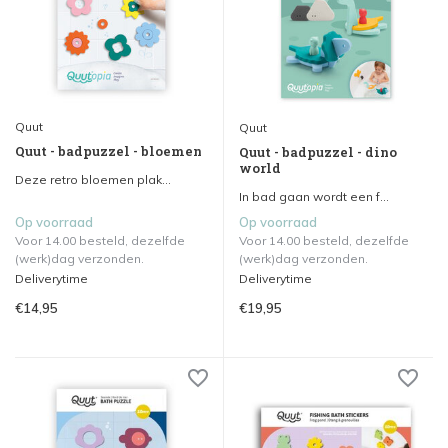
Quut
Quut
Quut - badpuzzel - bloemen
Quut - badpuzzel - dino
world
Deze retro bloemen plak...
In bad gaan wordt een f...
Op voorraad
Op voorraad
Voor 14.00 besteld, dezelfde
Voor 14.00 besteld, dezelfde
(werk)dag verzonden.
(werk)dag verzonden.
Deliverytime
Deliverytime
€14,95
€19,95