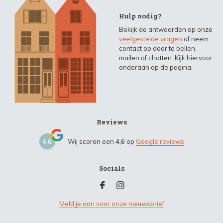
Hulp nodig?
Bekijk de antwoorden op onze
veelgestelde vragen
of neem
contact op door te bellen,
mailen of chatten. Kijk hiervoor
onderaan op de pagina.
Reviews
4,6
Wij scoren een
4,6
op
Google reviews
Socials
Meld je aan voor onze nieuwsbrief