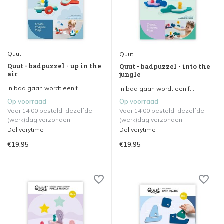
Quut
Quut
Quut - badpuzzel - up in the
Quut - badpuzzel - into the
air
jungle
In bad gaan wordt een f...
In bad gaan wordt een f...
Op voorraad
Op voorraad
Voor 14.00 besteld, dezelfde
Voor 14.00 besteld, dezelfde
(werk)dag verzonden.
(werk)dag verzonden.
Deliverytime
Deliverytime
€19,95
€19,95