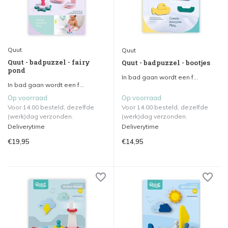
Quut
Quut
Quut - badpuzzel - fairy
Quut - badpuzzel - bootjes
pond
In bad gaan wordt een f...
In bad gaan wordt een f...
Op voorraad
Op voorraad
Voor 14.00 besteld, dezelfde
Voor 14.00 besteld, dezelfde
(werk)dag verzonden.
(werk)dag verzonden.
Deliverytime
Deliverytime
€19,95
€14,95