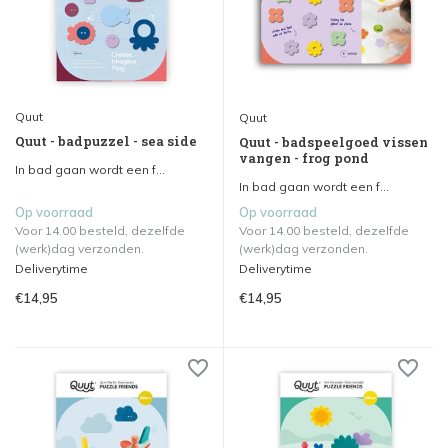
Quut
Quut
Quut - badpuzzel - sea side
Quut - badspeelgoed vissen
vangen - frog pond
In bad gaan wordt een f...
In bad gaan wordt een f...
Op voorraad
Op voorraad
Voor 14.00 besteld, dezelfde
Voor 14.00 besteld, dezelfde
(werk)dag verzonden.
(werk)dag verzonden.
Deliverytime
Deliverytime
€14,95
€14,95