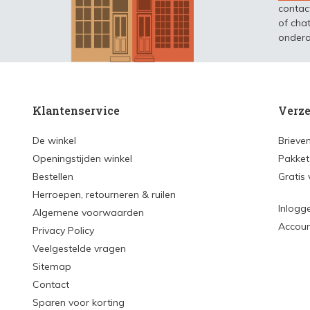
contac
of chat
ondera
Klantenservice
Verze
De winkel
Brieve
Openingstijden winkel
Pakket
Bestellen
Gratis
Herroepen, retourneren & ruilen
Inlogg
Algemene voorwaarden
Accou
Privacy Policy
Veelgestelde vragen
Sitemap
Contact
Sparen voor korting