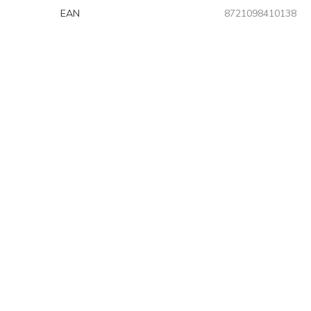
EAN
8721098410138