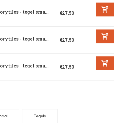
orytiles - tegel sma...
€27,50
orytiles - tegel sma...
€27,50
orytiles - tegel sma...
€27,50
haal
Tegels