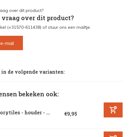
 vraag over dit product?
kel (+31570-611438) of stuur ons een mailtje.
 e-mail
 in de volgende varianten:
nsen bekeken ook:
orytiles - houder - ...
€9,95