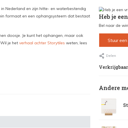
n Nederland en zijn hitte- en waterbestendig
Heb je een
 klein formaat en een ophangsysteem dat bestaat
Bel naar de win
onnen doosje. Je kunt het ophangen, maar ook
Stuur een
 Wil je het
verhaal achter Storytiles
weten, lees
Delen
Verkrijgbaar
Andere me
St