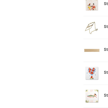
St
St
St
St
St