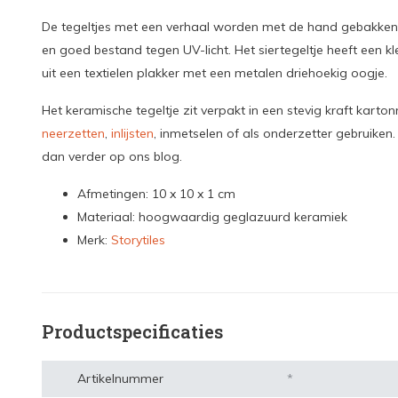
De tegeltjes met een verhaal worden met de hand gebakken i
en goed bestand tegen UV-licht. Het siertegeltje heeft een
uit een textielen plakker met een metalen driehoekig oogje.
Het keramische tegeltje zit verpakt in een stevig kraft kart
neerzetten
,
inlijsten
, inmetselen of als onderzetter gebruiken.
dan verder op ons blog.
Afmetingen: 10 x 10 x 1 cm
Materiaal: hoogwaardig geglazuurd keramiek
Merk:
Storytiles
Productspecificaties
Artikelnummer
*