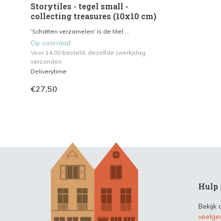
Storytiles - tegel small -
collecting treasures (10x10 cm)
'Schatten verzamelen' is de titel ...
Op voorraad
Voor 14.00 besteld, dezelfde (werk)dag
verzonden.
Deliverytime
€27,50
Hulp 
Bekijk
veelge