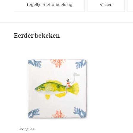
Tegeltje met afbeelding
Vissen
Eerder bekeken
Storytiles