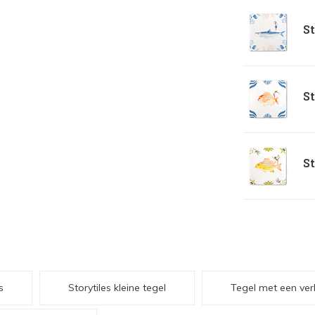
St
St
St
s
Storytiles kleine tegel
Tegel met een ver