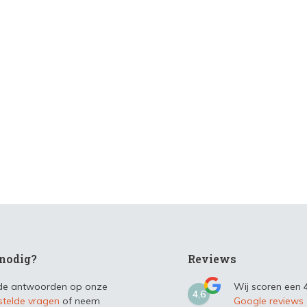
nodig?
Reviews
 de antwoorden op onze
Wij scoren een
4,6
stelde vragen
of neem
Google reviews