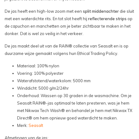
De jas heeft een high-low zoom met een
split middenachter
die sluit
met een waterdichte rits. En tot slot heeft hij
reflecterende strips
op
de capuchon en manchetten om je beter zichtbaar te maken in het
donker. Dat is wel zo veilig in het verkeer.
De jas maakt deel uit van de RAIN® collectie van Seasalt en is op
duurzame wijze gemaakt volgens hun Ethical Trading Policy.
Materiaal: 100% nylon
Voering: 100% polyester
Waterafstotend/waterkolom: 5000 mm
Winddicht: 5000 g/m2/24hr
Onderhoud: Wassen op 30 graden in de wasmachine. Om je
Seasalt RAIN®-jas optimaal te laten presteren, was je hem
met Nikwax Tech Wash® en behandel je hem met Nikwax TX
Direct® om hem opnieuw goed waterdicht te maken.
Merk:
Seasalt
Afmetingen van de jas: