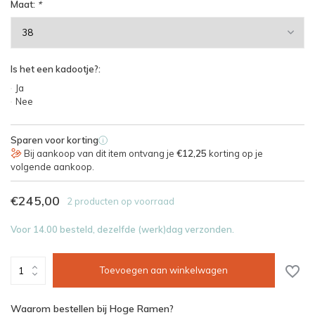
Maat:
*
Is het een kadootje?:
Ja
Nee
Sparen voor korting
i
Bij aankoop van dit item ontvang je
€12,25
korting op je
volgende aankoop.
€245,00
2 producten op voorraad
Voor 14.00 besteld, dezelfde (werk)dag verzonden.
Toevoegen aan winkelwagen
Waarom bestellen bij Hoge Ramen?