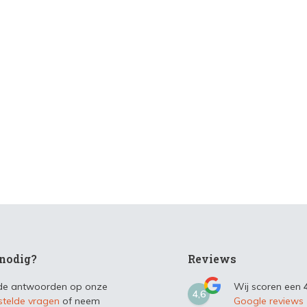
nodig?
Reviews
 de antwoorden op onze
Wij scoren een
4,6
stelde vragen
of neem
Google reviews