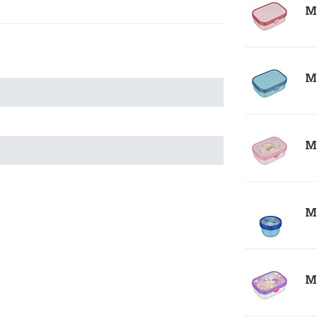
Me
Me
Me
Me
Me