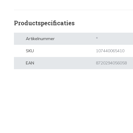
Productspecificaties
Artikelnummer
*
SKU
107440065410
EAN
8720294056058