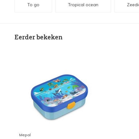
To go
Tropical ocean
Zeedi
Eerder bekeken
Mepal