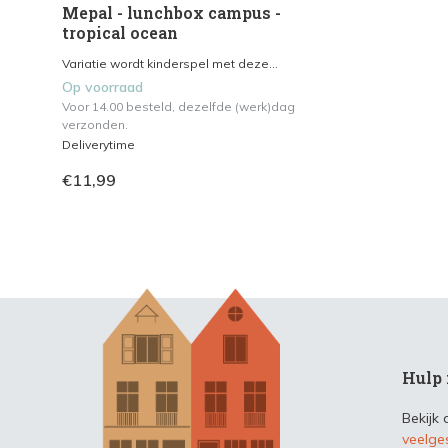
Mepal - lunchbox campus -
tropical ocean
Variatie wordt kinderspel met deze...
Op voorraad
Voor 14.00 besteld, dezelfde (werk)dag
verzonden.
Deliverytime
€11,99
Hulp 
Bekijk
veelge