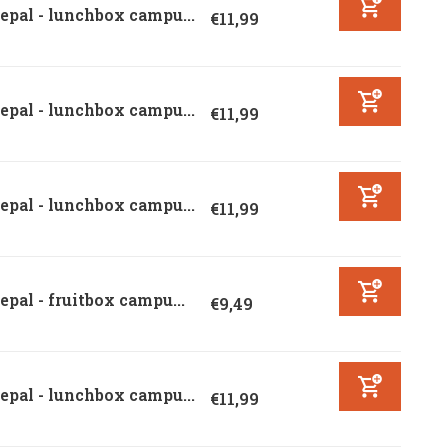
pal - lunchbox campu...
€11,99
pal - lunchbox campu...
€11,99
pal - lunchbox campu...
€11,99
pal - fruitbox campu...
€9,49
pal - lunchbox campu...
€11,99