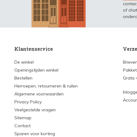
contac
of chat
ondera
Klantenservice
Verze
De winkel
Brieve
Openingstijden winkel
Pakket
Bestellen
Gratis
Herroepen, retourneren & ruilen
Inlogg
Algemene voorwaarden
Accou
Privacy Policy
Veelgestelde vragen
Sitemap
Contact
Sparen voor korting