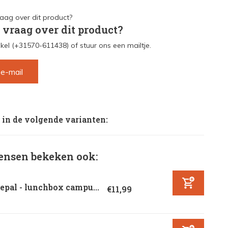
 vraag over dit product?
kel (+31570-611438) of stuur ons een mailtje.
 e-mail
 in de volgende varianten:
nsen bekeken ook:
pal - lunchbox campu...
€11,99