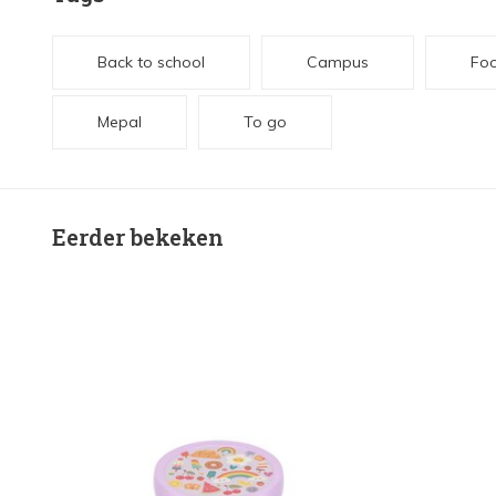
Back to school
Campus
Foo
Mepal
To go
Eerder bekeken