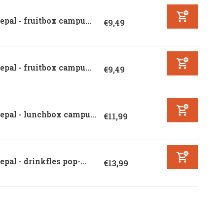
pal - fruitbox campu...
€9,49
pal - fruitbox campu...
€9,49
pal - lunchbox campu...
€11,99
pal - drinkfles pop-...
€13,99