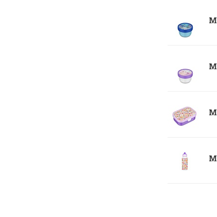
Me
Me
Me
Me