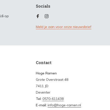
Socials
4,6
op
Meld je aan voor onze nieuwsbrief
Contact
Hoge Ramen
Grote Overstraat 48
7411 JD
Deventer
Tel:
0570-611438
E-mail:
info@hoge-ramen.nl