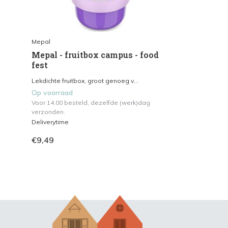
Mepal
Mepal - fruitbox campus - food
fest
Lekdichte fruitbox, groot genoeg v...
Op voorraad
Voor 14.00 besteld, dezelfde (werk)dag
verzonden.
Deliverytime
€9,49