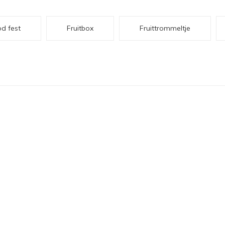
d fest
Fruitbox
Fruittrommeltje