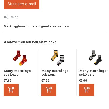
Stuur een e-mail
Delen
Verkrijgbaar in de volgende varianten:
Andere mensen bekeken ook:
Many mornings -
Many mornings -
Many mornings -
sokken...
sokken...
sokken...
€7,99
€7,99
€7,99