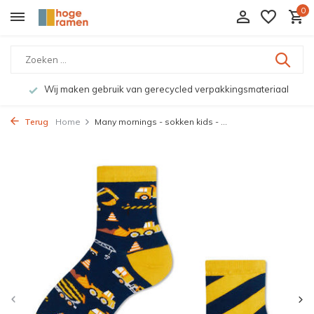
0
Wij maken gebruik van gerecycled verpakkingsmateriaal
Terug
Home
Many mornings - sokken kids - ...