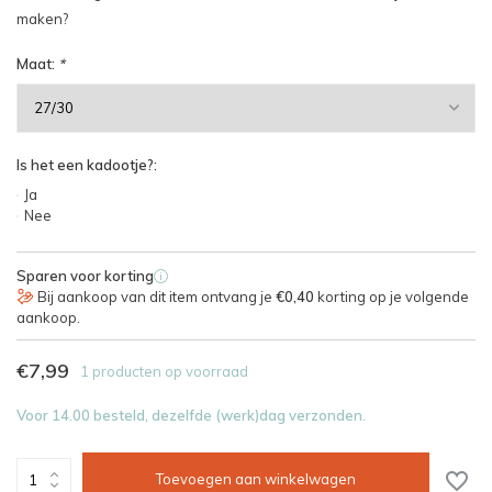
maken?
Maat:
*
Is het een kadootje?:
Ja
Nee
Sparen voor korting
i
Bij aankoop van dit item ontvang je
€0,40
korting op je volgende
aankoop.
€7,99
1 producten op voorraad
Voor 14.00 besteld, dezelfde (werk)dag verzonden.
Toevoegen aan winkelwagen