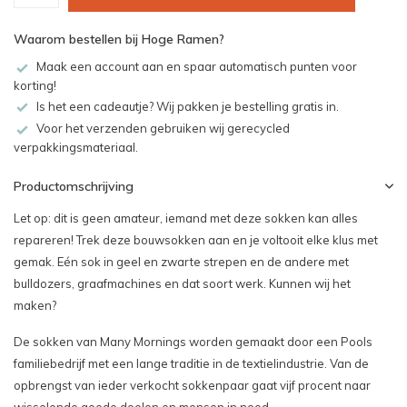
Waarom bestellen bij Hoge Ramen?
Maak een account aan en spaar automatisch punten voor
korting!
Is het een cadeautje? Wij pakken je bestelling gratis in.
Voor het verzenden gebruiken wij gerecycled
verpakkingsmateriaal.
Productomschrijving
Let op: dit is geen amateur, iemand met deze sokken kan alles
repareren! Trek deze bouwsokken aan en je voltooit elke klus met
gemak. Eén sok in geel en zwarte strepen en de andere met
bulldozers, graafmachines en dat soort werk. Kunnen wij het
maken?
De sokken van Many Mornings worden gemaakt door een Pools
familiebedrijf met een lange traditie in de textielindustrie. Van de
opbrengst van ieder verkocht sokkenpaar gaat vijf procent naar