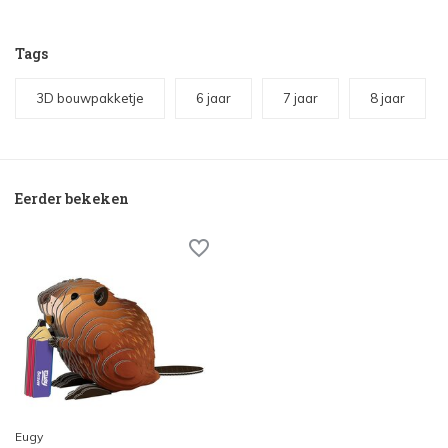
Tags
3D bouwpakketje
6 jaar
7 jaar
8 jaar
Eerder bekeken
Eugy