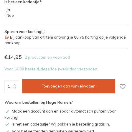
Is het een kadootje?:
Ja
Nee
Sparen voor korting
i
Bij aankoop van dit item ontvang je
€0,75
korting op je volgende
aankoop.
€14,95
2 producten op voorraad
Voor 14.00 besteld, dezelfde (werk)dag verzonden.
Toevoegen aan winkelwagen
Waarom bestellen bij Hoge Ramen?
Maak een account aan en spaar automatisch punten voor
korting!
Is het een cadeautje? Wij pakken je bestelling gratis in.
Voor het verzenden gebruiken wij gerecycled