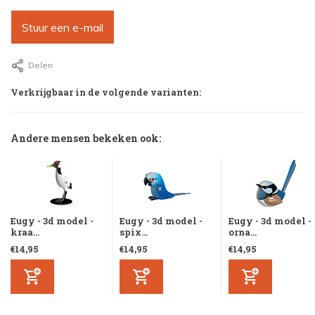
Stuur een e-mail
Delen
Verkrijgbaar in de volgende varianten:
Andere mensen bekeken ook:
Eugy - 3d model -
Eugy - 3d model -
Eugy - 3d model -
kraa...
spix...
orna...
€14,95
€14,95
€14,95