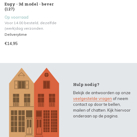
Eugy - 3d model - bever
(127)
Op voorraad
Voor 14.00 besteld, dezelfde
(werk)dag verzonden.
Deliverytime
€14,95
Hulp nodig?
Bekijk de antwoorden op onze
veelgestelde vragen
of neem
contact op door te bellen,
mailen of chatten. Kijk hiervoor
onderaan op de pagina.