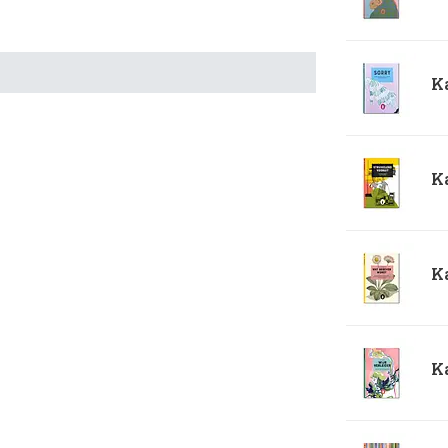
Ka
Ka
Ka
Ka