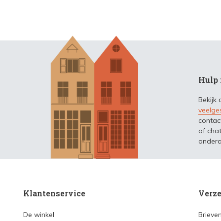
Hulp 
Bekijk
veelge
contac
of chat
ondera
Klantenservice
Verze
De winkel
Brieve