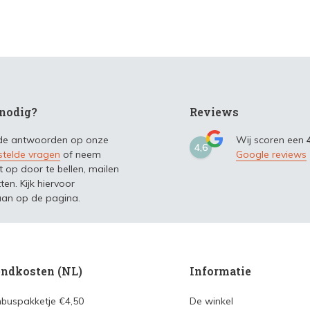
nodig?
Reviews
 de antwoorden op onze
Wij scoren een
4,6
stelde vragen
of neem
Google reviews
t op door te bellen, mailen
ten. Kijk hiervoor
an op de pagina.
ndkosten (NL)
Informatie
nbuspakketje €4,50
De winkel