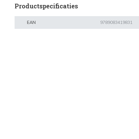
Productspecificaties
EAN
9789083419831