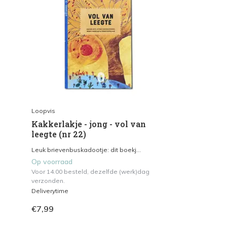
Loopvis
Kakkerlakje - jong - vol van
leegte (nr 22)
Leuk brievenbuskadootje: dit boekj...
Op voorraad
Voor 14.00 besteld, dezelfde (werk)dag
verzonden.
Deliverytime
€7,99