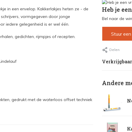
Heb je een
ekje in een envelop. Kakkerlakjes heten ze - de
schrijvers, vormgegeven door jonge
Bel naar de win
or iedere gelegenheid is er wel één.
Stuur een
erhalen, gedichten, rijmpjes of recepten.
Delen
Verkrijgbaar
Lindelauf
Andere me
nkten, gedrukt met de waterloos offset techniek
No
Ka