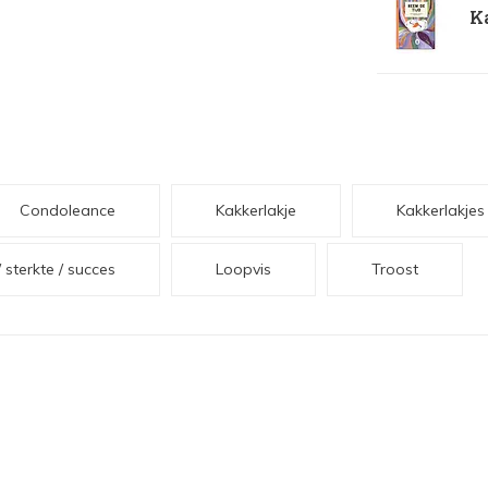
Ka
Condoleance
Kakkerlakje
Kakkerlakjes
/ sterkte / succes
Loopvis
Troost