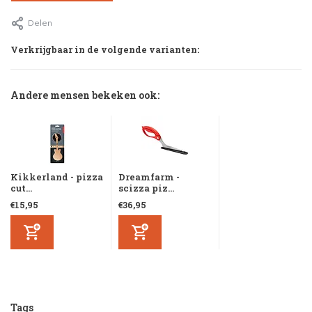
Delen
Verkrijgbaar in de volgende varianten:
Andere mensen bekeken ook:
Kikkerland - pizza
Dreamfarm -
cut...
scizza piz...
€15,95
€36,95
Tags