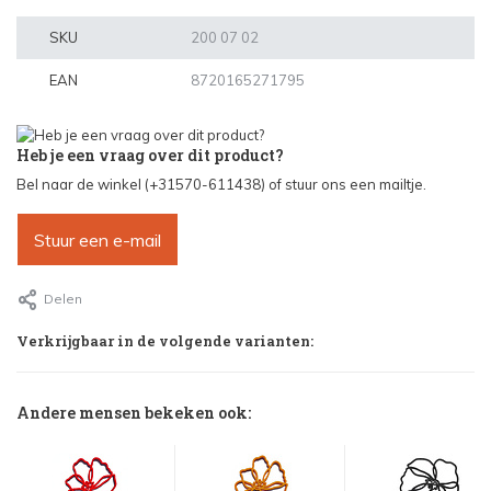
SKU
200 07 02
EAN
8720165271795
Heb je een vraag over dit product?
Bel naar de winkel (+31570-611438) of stuur ons een mailtje.
Stuur een e-mail
Delen
Verkrijgbaar in de volgende varianten:
Andere mensen bekeken ook: