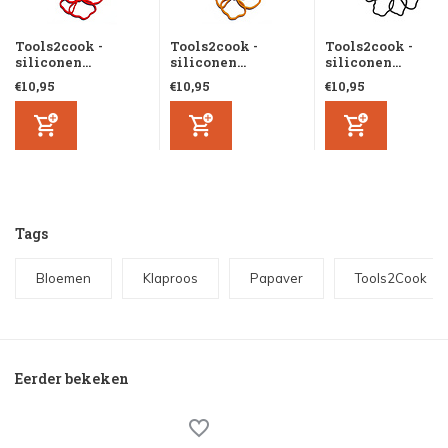
Tools2cook -
Tools2cook -
Tools2cook -
siliconen...
siliconen...
siliconen...
€10,95
€10,95
€10,95
Tags
Bloemen
Klaproos
Papaver
Tools2Cook
Eerder bekeken