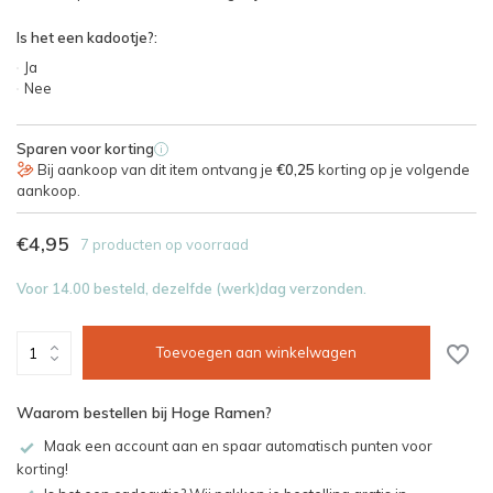
Is het een kadootje?:
Ja
Nee
Sparen voor korting
i
Bij aankoop van dit item ontvang je
€0,25
korting op je volgende
aankoop.
€4,95
7 producten op voorraad
Voor 14.00 besteld, dezelfde (werk)dag verzonden.
Toevoegen aan winkelwagen
Waarom bestellen bij Hoge Ramen?
Maak een account aan en spaar automatisch punten voor
korting!