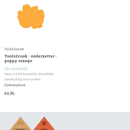
Tools2cook
Tools2cook - onderzetter -
poppy orange
Op voorraad
Voor 14.00 besteld, dezelfde
(werk)dag verzonden.
Deliverytime
€4,95