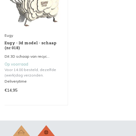
Eugy
Eugy - 3d model - schaap
(nr 018)
Dit 3D schaap van recyc...
Op voorraad
Voor 14.00 besteld, dezelfde
(werk)dag verzonden.
Deliverytime
€14,95