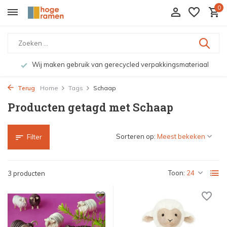
0
Wij maken gebruik van gerecycled verpakkingsmateriaal
Terug
Home
Tags
Schaap
Producten getagd met Schaap
Sorteren op:
Filter
Toon:
3 producten