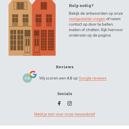
Hulp nodig?
Bekijk de antwoorden op onze
veelgestelde vragen
of neem
contact op door te bellen,
mailen of chatten. Kijk hiervoor
onderaan op de pagina.
Reviews
4,6
Wij scoren een
4,6
op
Google reviews
Socials
Meld je aan voor onze nieuwsbrief