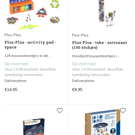
Plus-Plus
Plus-Plus
Plus-Plus - activity pad -
Plus-Plus - tube - astronaut
space
(100 stukjes)
125 bouwsteentjes in de...
Honderd bouwsteentjes i...
Op voorraad
Op voorraad
Voor 14.00 besteld, dezelfde
Voor 14.00 besteld, dezelfde
(werk)dag verzonden.
(werk)dag verzonden.
Deliverytime
Deliverytime
€14,95
€8,95