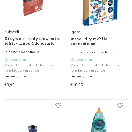
Kidywolf
Djeco
Kidywolf - kidydraw-mini
Djeco - diy mobile -
refill - dino's & de ruimte
zonnestelsel
In deze doos vind je 60...
In deze even knutseldoo...
Op voorraad
Op voorraad
Voor 14.00 besteld, dezelfde
Voor 14.00 besteld, dezelfde
(werk)dag verzonden.
(werk)dag verzonden.
Deliverytime
Deliverytime
€9,90
€18,95