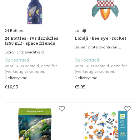
24 Bottles
Londji
24 Bottles - rvs drinkfles
Londji - bee eye - rocket
(250 ml) - space friends
Beleef grote avonturen ...
Extra lichtgewicht is d...
Op voorraad
Op voorraad
Voor 14.00 besteld, dezelfde
Voor 14.00 besteld, dezelfde
(werk)dag verzonden.
(werk)dag verzonden.
Deliverytime
Deliverytime
€16,95
€5,95