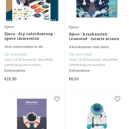
Djeco
Djeco
Djeco - diy caleidoscoop -
Djeco - kraskaarten
space immersion
iriserend - ruimte missie
Voor astronauten in de ...
4 kraskaarten met ruimt...
Op voorraad
Op voorraad
Voor 14.00 besteld, dezelfde
Voor 14.00 besteld, dezelfde
(werk)dag verzonden.
(werk)dag verzonden.
Deliverytime
Deliverytime
€15,95
€6,50