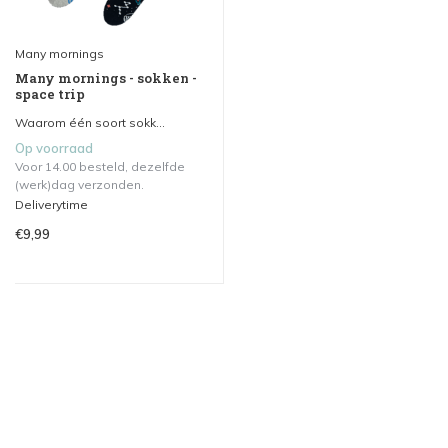
Many mornings
Many mornings - sokken -
space trip
Waarom één soort sokk...
Op voorraad
Voor 14.00 besteld, dezelfde
(werk)dag verzonden.
Deliverytime
€9,99