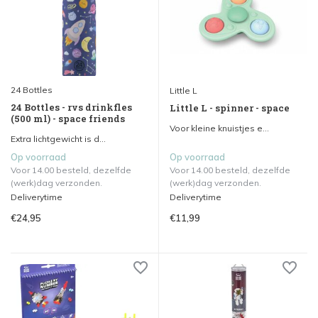
24 Bottles
Little L
24 Bottles - rvs drinkfles
Little L - spinner - space
(500 ml) - space friends
Voor kleine knuistjes e...
Extra lichtgewicht is d...
Op voorraad
Op voorraad
Voor 14.00 besteld, dezelfde
Voor 14.00 besteld, dezelfde
(werk)dag verzonden.
(werk)dag verzonden.
Deliverytime
Deliverytime
€24,95
€11,99