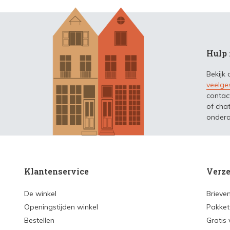
Hulp 
Bekijk
veelge
contac
of chat
ondera
Klantenservice
Verze
De winkel
Brieve
Openingstijden winkel
Pakket
Bestellen
Gratis