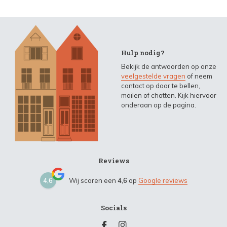
Hulp nodig?
Bekijk de antwoorden op onze
veelgestelde vragen
of neem
contact op door te bellen,
mailen of chatten. Kijk hiervoor
onderaan op de pagina.
Reviews
4,6
Wij scoren een
4,6
op
Google reviews
Socials