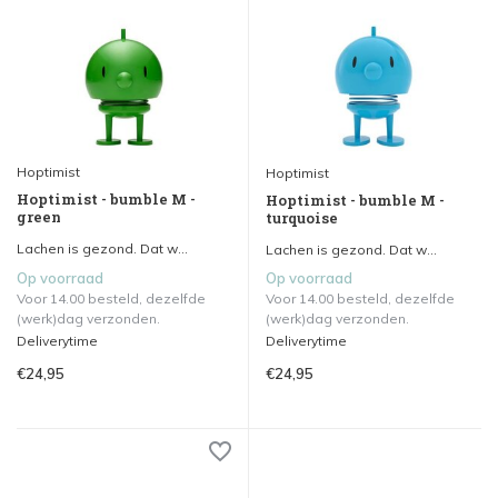
Hoptimist
Hoptimist
Hoptimist - bumble M -
Hoptimist - bumble M -
green
turquoise
Lachen is gezond. Dat w...
Lachen is gezond. Dat w...
Op voorraad
Op voorraad
Voor 14.00 besteld, dezelfde
Voor 14.00 besteld, dezelfde
(werk)dag verzonden.
(werk)dag verzonden.
Deliverytime
Deliverytime
€24,95
€24,95