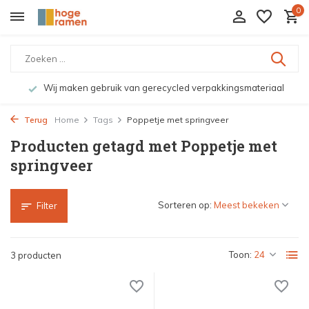
0
Wij maken gebruik van gerecycled verpakkingsmateriaal
Terug
Home
Tags
Poppetje met springveer
Producten getagd met Poppetje met
springveer
Sorteren op:
Filter
Toon:
3 producten