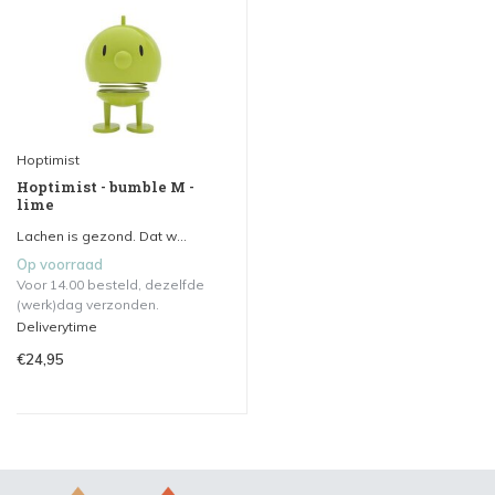
Hoptimist
Hoptimist - bumble M -
lime
Lachen is gezond. Dat w...
Op voorraad
Voor 14.00 besteld, dezelfde
(werk)dag verzonden.
Deliverytime
€24,95