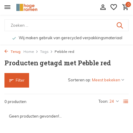
0
Wij maken gebruik van gerecycled verpakkingsmateriaal
Terug
Home
Tags
Pebble red
Producten getagd met Pebble red
Sorteren op:
Filter
Toon:
0 producten
Geen producten gevonden!...