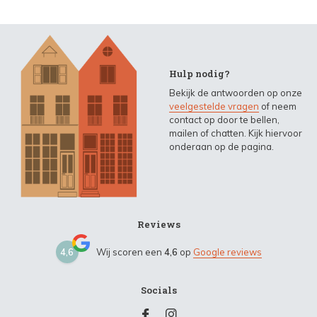
Hulp nodig?
Bekijk de antwoorden op onze
veelgestelde vragen
of neem
contact op door te bellen,
mailen of chatten. Kijk hiervoor
onderaan op de pagina.
Reviews
4,6
Wij scoren een
4,6
op
Google reviews
Socials