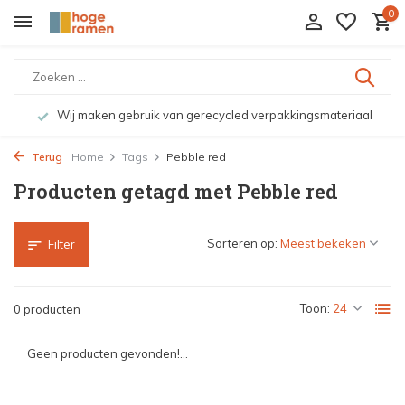
0
Wij maken gebruik van gerecycled verpakkingsmateriaal
Terug
Home
Tags
Pebble red
Producten getagd met Pebble red
Sorteren op:
Filter
Toon:
0 producten
Geen producten gevonden!...