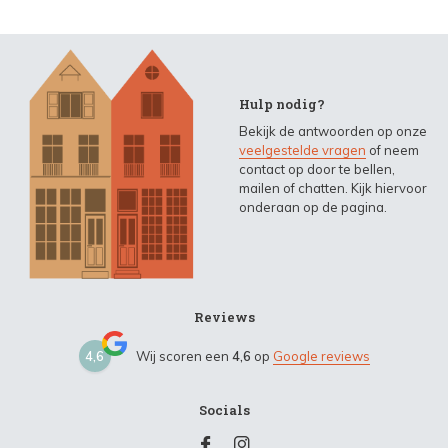
Hulp nodig?
Bekijk de antwoorden op onze
veelgestelde vragen
of neem
contact op door te bellen,
mailen of chatten. Kijk hiervoor
onderaan op de pagina.
Reviews
4,6
Wij scoren een
4,6
op
Google reviews
Socials