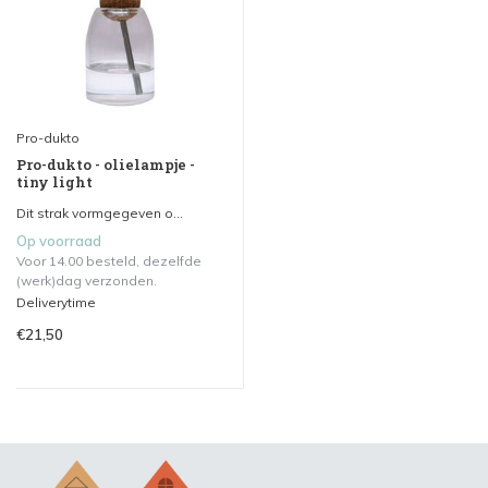
Pro-dukto
Pro-dukto - olielampje -
tiny light
Dit strak vormgegeven o...
Op voorraad
Voor 14.00 besteld, dezelfde
(werk)dag verzonden.
Deliverytime
€21,50