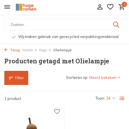
0
Wij maken gebruik van gerecycled verpakkingsmateriaal
Terug
Home
Tags
Olielampje
Producten getagd met Olielampje
Sorteren op:
Filter
Toon:
1 product