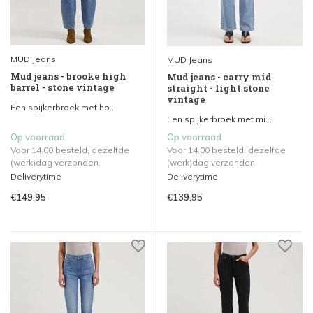
MUD Jeans
MUD Jeans
Mud jeans - brooke high
Mud jeans - carry mid
barrel - stone vintage
straight - light stone
vintage
Een spijkerbroek met ho...
Een spijkerbroek met mi...
Op voorraad
Op voorraad
Voor 14.00 besteld, dezelfde
Voor 14.00 besteld, dezelfde
(werk)dag verzonden.
(werk)dag verzonden.
Deliverytime
Deliverytime
€149,95
€139,95