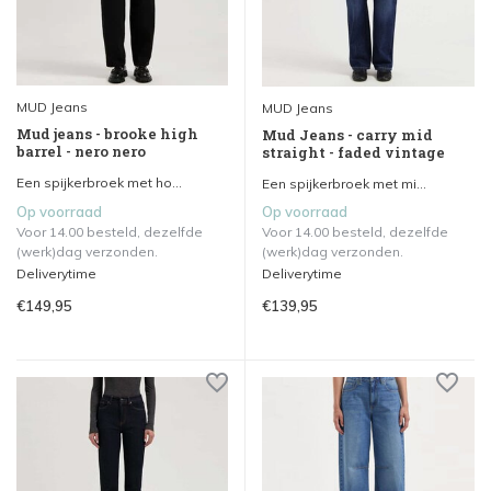
MUD Jeans
MUD Jeans
Mud jeans - brooke high
Mud Jeans - carry mid
barrel - nero nero
straight - faded vintage
Een spijkerbroek met ho...
Een spijkerbroek met mi...
Op voorraad
Op voorraad
Voor 14.00 besteld, dezelfde
Voor 14.00 besteld, dezelfde
(werk)dag verzonden.
(werk)dag verzonden.
Deliverytime
Deliverytime
€149,95
€139,95