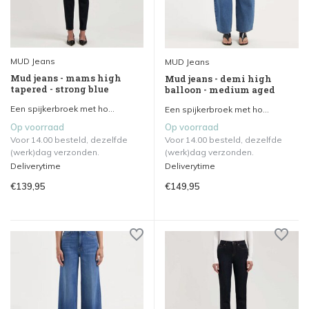
MUD Jeans
MUD Jeans
Mud jeans - mams high
Mud jeans - demi high
tapered - strong blue
balloon - medium aged
Een spijkerbroek met ho...
Een spijkerbroek met ho...
Op voorraad
Op voorraad
Voor 14.00 besteld, dezelfde
Voor 14.00 besteld, dezelfde
(werk)dag verzonden.
(werk)dag verzonden.
Deliverytime
Deliverytime
€139,95
€149,95