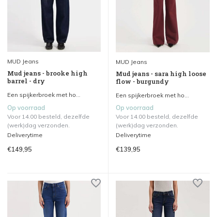
MUD Jeans
MUD Jeans
Mud jeans - brooke high
Mud jeans - sara high loose
barrel - dry
flow - burgundy
Een spijkerbroek met ho...
Een spijkerbroek met ho...
Op voorraad
Op voorraad
Voor 14.00 besteld, dezelfde
Voor 14.00 besteld, dezelfde
(werk)dag verzonden.
(werk)dag verzonden.
Deliverytime
Deliverytime
€149,95
€139,95