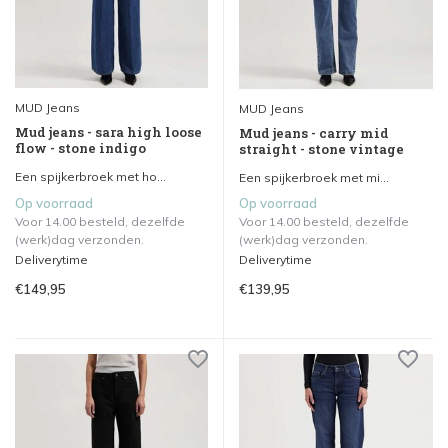
MUD Jeans
MUD Jeans
Mud jeans - sara high loose
Mud jeans - carry mid
flow - stone indigo
straight - stone vintage
Een spijkerbroek met ho...
Een spijkerbroek met mi...
Op voorraad
Op voorraad
Voor 14.00 besteld, dezelfde
Voor 14.00 besteld, dezelfde
(werk)dag verzonden.
(werk)dag verzonden.
Deliverytime
Deliverytime
€149,95
€139,95