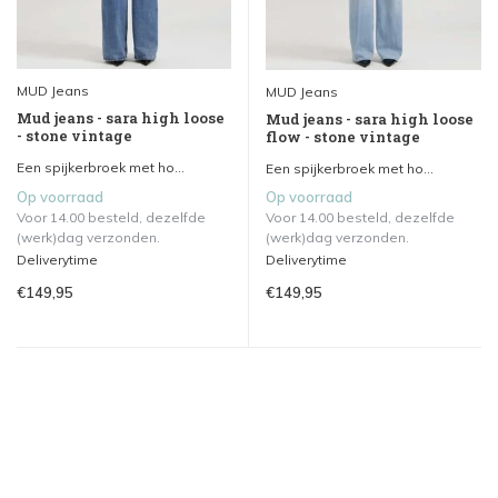
MUD Jeans
MUD Jeans
Mud jeans - sara high loose
Mud jeans - sara high loose
- stone vintage
flow - stone vintage
Een spijkerbroek met ho...
Een spijkerbroek met ho...
Op voorraad
Op voorraad
Voor 14.00 besteld, dezelfde
Voor 14.00 besteld, dezelfde
(werk)dag verzonden.
(werk)dag verzonden.
Deliverytime
Deliverytime
€149,95
€149,95