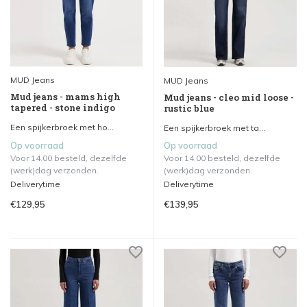
MUD Jeans
MUD Jeans
Mud jeans - mams high
Mud jeans - cleo mid loose -
tapered - stone indigo
rustic blue
Een spijkerbroek met ho...
Een spijkerbroek met ta...
Op voorraad
Op voorraad
Voor 14.00 besteld, dezelfde
Voor 14.00 besteld, dezelfde
(werk)dag verzonden.
(werk)dag verzonden.
Deliverytime
Deliverytime
€129,95
€139,95