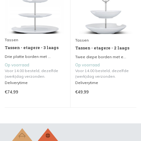
Tassen
Tassen
Tassen - etagere - 3 laags
Tassen - etagere - 2 laags
Drie platte borden met ...
Twee diepe borden met e...
Op voorraad
Op voorraad
Voor 14.00 besteld, dezelfde
Voor 14.00 besteld, dezelfde
(werk)dag verzonden.
(werk)dag verzonden.
Deliverytime
Deliverytime
€74,99
€49,99