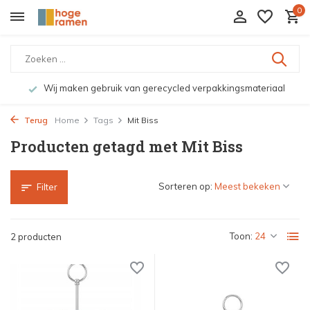
0
Wij maken gebruik van gerecycled verpakkingsmateriaal
Terug
Home
Tags
Mit Biss
Producten getagd met Mit Biss
Sorteren op:
Filter
Toon:
2 producten