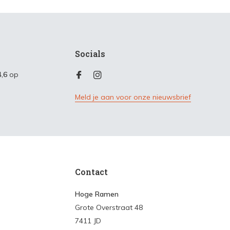
Socials
4,6
op
Meld je aan voor onze nieuwsbrief
Contact
Hoge Ramen
Grote Overstraat 48
7411 JD