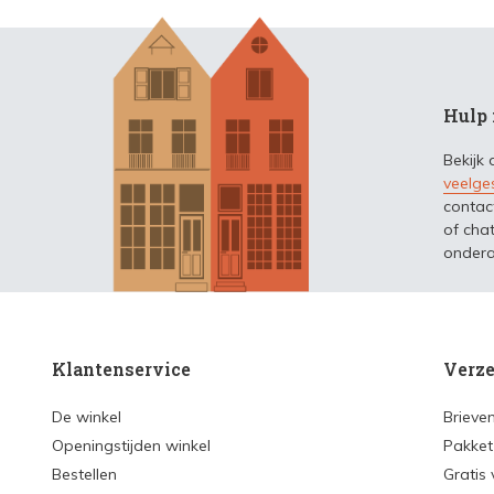
Hulp 
Bekijk
veelge
contac
of chat
ondera
Klantenservice
Verze
De winkel
Brieve
Openingstijden winkel
Pakket
Bestellen
Gratis