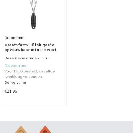
Dreamfarm
Dreamfarm - flisk garde
opvouwbaar mini - zwart
Deze kleine garde kun a...
Op voorraad
Voor 14.00 besteld, dezelfde
(werk)dag verzonden.
Deliverytime
€21,95