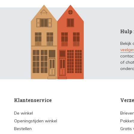
Hulp 
Bekijk
veelge
contac
of chat
ondera
Klantenservice
Verze
De winkel
Brieve
Openingstijden winkel
Pakket
Bestellen
Gratis