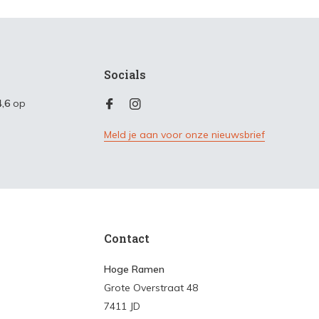
Socials
4,6
op
Meld je aan voor onze nieuwsbrief
Contact
Hoge Ramen
Grote Overstraat 48
7411 JD