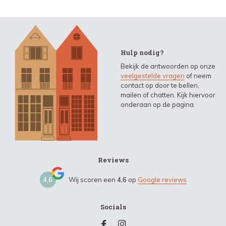
Hulp nodig?
Bekijk de antwoorden op onze
veelgestelde vragen
of neem
contact op door te bellen,
mailen of chatten. Kijk hiervoor
onderaan op de pagina.
Reviews
4,6
Wij scoren een
4,6
op
Google reviews
Socials