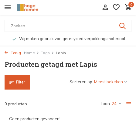
0
Wij maken gebruik van gerecycled verpakkingsmateriaal
Terug
Home
Tags
Lapis
Producten getagd met Lapis
Sorteren op:
Filter
Toon:
0 producten
Geen producten gevonden!...