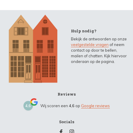
Hulp nodig?
Bekijk de antwoorden op onze
veelgestelde vragen
of neem
contact op door te bellen,
mailen of chatten. Kijk hiervoor
onderaan op de pagina.
Reviews
4,6
Wij scoren een
4,6
op
Google reviews
Socials