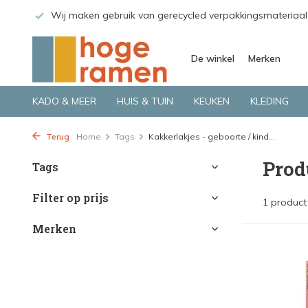
 GLS.
Wij maken gebruik van gerecycled verpakkingsmateriaal
De winkel
Merken
KADO & MEER
HUIS & TUIN
KEUKEN
KLEDING
Terug
Home
Tags
Kakkerlakjes - geboorte / kind...
Prod
Tags
Filter op prijs
1 product
Merken