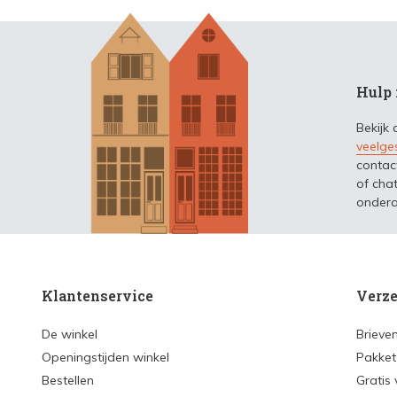
Hulp 
Bekijk
veelge
contac
of chat
ondera
Klantenservice
Verze
De winkel
Brieve
Openingstijden winkel
Pakket
Bestellen
Gratis