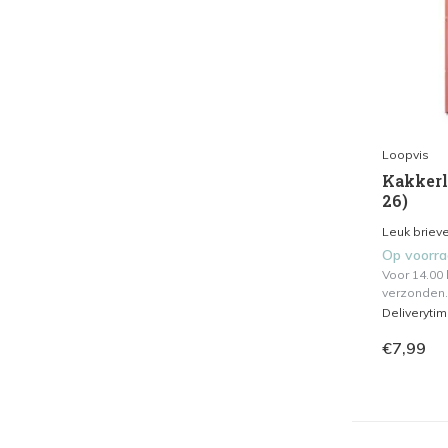
Loopvis
Kakkerla
26)
Leuk brieve
Op voorr
Voor 14.00
verzonden.
Deliveryti
€7,99