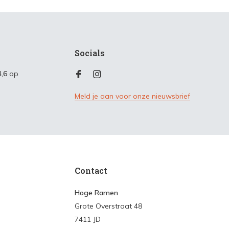
Socials
4,6
op
Meld je aan voor onze nieuwsbrief
Contact
Hoge Ramen
Grote Overstraat 48
7411 JD