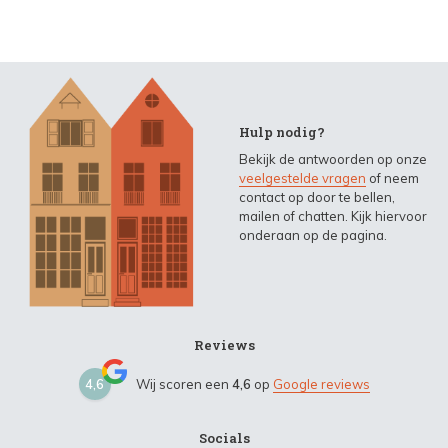
Hulp nodig?
Bekijk de antwoorden op onze
veelgestelde vragen
of neem
contact op door te bellen,
mailen of chatten. Kijk hiervoor
onderaan op de pagina.
Reviews
4,6
Wij scoren een
4,6
op
Google reviews
Socials