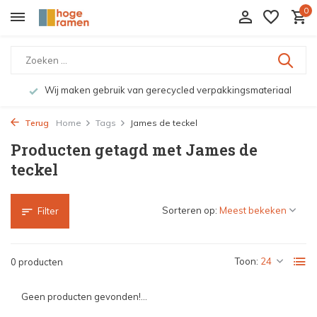
0
Wij maken gebruik van gerecycled verpakkingsmateriaal
Terug
Home
Tags
James de teckel
Producten getagd met James de
teckel
Sorteren op:
Filter
Toon:
0 producten
Geen producten gevonden!...