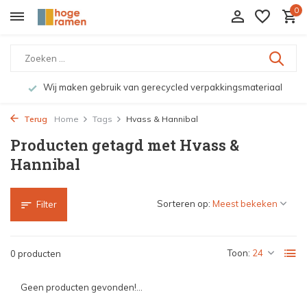
0
Wij maken gebruik van gerecycled verpakkingsmateriaal
Terug
Home
Tags
Hvass & Hannibal
Producten getagd met Hvass &
Hannibal
Sorteren op:
Filter
Toon:
0 producten
Geen producten gevonden!...