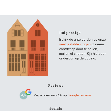
Hulp nodig?
Bekijk de antwoorden op onze
veelgestelde vragen
of neem
contact op door te bellen,
mailen of chatten. Kijk hiervoor
onderaan op de pagina.
Reviews
4,6
Wij scoren een
4,6
op
Google reviews
Socials