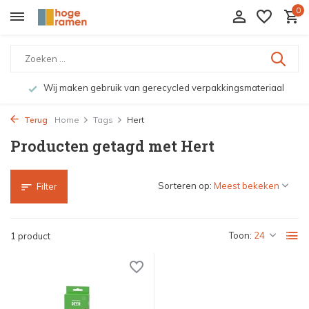
0
Wij maken gebruik van gerecycled verpakkingsmateriaal
Terug
Home
Tags
Hert
Producten getagd met Hert
Sorteren op:
Filter
Toon:
1 product