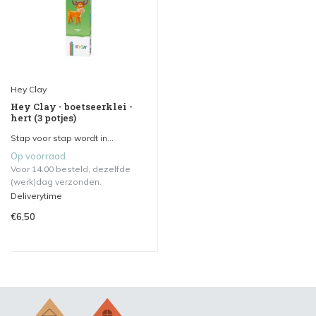
Hey Clay
Hey Clay - boetseerklei -
hert (3 potjes)
Stap voor stap wordt in...
Op voorraad
Voor 14.00 besteld, dezelfde
(werk)dag verzonden.
Deliverytime
€6,50