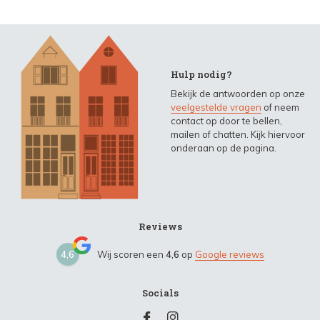
Hulp nodig?
Bekijk de antwoorden op onze
veelgestelde vragen
of neem
contact op door te bellen,
mailen of chatten. Kijk hiervoor
onderaan op de pagina.
Reviews
4,6
Wij scoren een
4,6
op
Google reviews
Socials