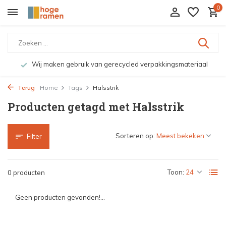
0
Wij maken gebruik van gerecycled verpakkingsmateriaal
Terug
Home
Tags
Halsstrik
Producten getagd met Halsstrik
Sorteren op:
Filter
Toon:
0 producten
Geen producten gevonden!...