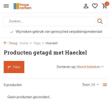
0
Wij maken gebruik van gerecycled verpakkingsmateriaal
Terug
Home
Tags
Haeckel
Producten getagd met Haeckel
Sorteren op:
Filter
Toon:
0 producten
Geen producten gevonden!...