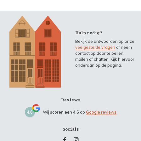
Hulp nodig?
Bekijk de antwoorden op onze
veelgestelde vragen
of neem
contact op door te bellen,
mailen of chatten. Kijk hiervoor
onderaan op de pagina.
Reviews
4,6
Wij scoren een
4,6
op
Google reviews
Socials