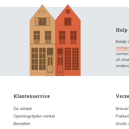
Hulp 
Bekijk
veelge
contac
of chat
ondera
Klantenservice
Verze
De winkel
Brieve
Openingstijden winkel
Pakket
Bestellen
Gratis