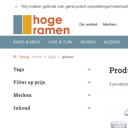
 GLS.
Wij maken gebruik van gerecycled verpakkingsmateriaal
De winkel
Merken
KADO & MEER
HUIS & TUIN
KEUKEN
KLEDING
Terug
Home
Tags
glazen
Prod
Tags
Filter op prijs
2 product
Merken
Inhoud