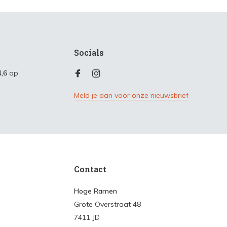
Socials
4,6
op
Meld je aan voor onze nieuwsbrief
Contact
Hoge Ramen
Grote Overstraat 48
7411 JD