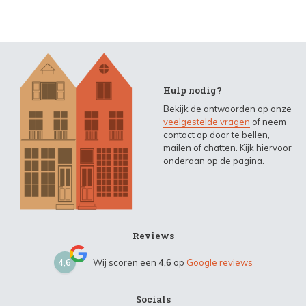
Hulp nodig?
Bekijk de antwoorden op onze
veelgestelde vragen
of neem
contact op door te bellen,
mailen of chatten. Kijk hiervoor
onderaan op de pagina.
Reviews
4,6
Wij scoren een
4,6
op
Google reviews
Socials