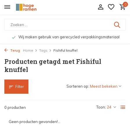
0
Wij maken gebruik van gerecycled verpakkingsmateriaal
Terug
Home
Tags
Fishiful knuffel
Producten getagd met Fishiful
knuffel
Sorteren op:
Filter
Toon:
0 producten
Geen producten gevonden!...