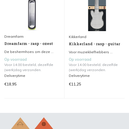
Dreamfarm
Kikkerland
Dreamfarm - rasp - ozest
Kikkerland - rasp - guitar
De beshermhoes om deze ...
Voor muziekliefhebbers ...
Op voorraad
Op voorraad
Voor 14.00 besteld, dezelfde
Voor 14.00 besteld, dezelfde
(werk)dag verzonden.
(werk)dag verzonden.
Deliverytime
Deliverytime
€18,95
€11,25