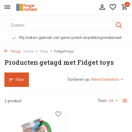
0
Wij maken gebruik van gerecycled verpakkingsmateriaal
Terug
Home
Tags
Fidget toys
Producten getagd met Fidget toys
Sorteren op:
Filter
Toon:
1 product