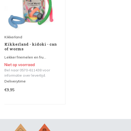
Kikkerland
Kikkerland - kidoki - can
of worms
Lekker friemelen en fru...
Niet op voorraad
Bel naar 0570-611438 voor
informatie over levertijd.
Deliverytime
€9,95