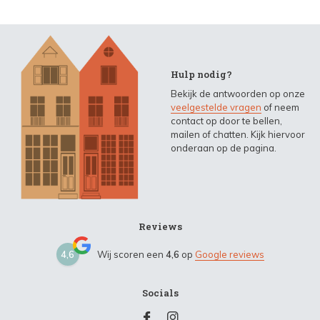
Hulp nodig?
Bekijk de antwoorden op onze
veelgestelde vragen
of neem
contact op door te bellen,
mailen of chatten. Kijk hiervoor
onderaan op de pagina.
Reviews
4,6
Wij scoren een
4,6
op
Google reviews
Socials