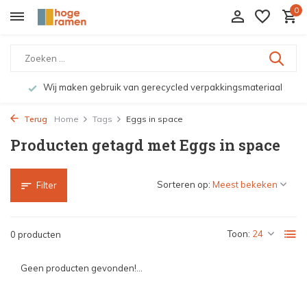
0
Wij maken gebruik van gerecycled verpakkingsmateriaal
Terug
Home
Tags
Eggs in space
Producten getagd met Eggs in space
Sorteren op:
Filter
Toon:
0 producten
Geen producten gevonden!...