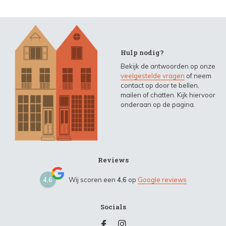
Hulp nodig?
Bekijk de antwoorden op onze
veelgestelde vragen
of neem
contact op door te bellen,
mailen of chatten. Kijk hiervoor
onderaan op de pagina.
Reviews
4,6
Wij scoren een
4,6
op
Google reviews
Socials