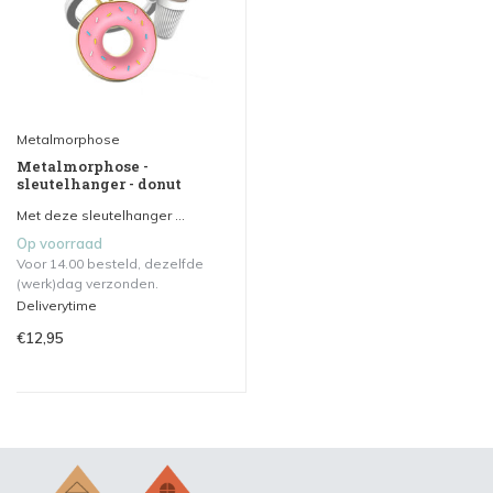
Metalmorphose
Metalmorphose -
sleutelhanger - donut
Met deze sleutelhanger ...
Op voorraad
Voor 14.00 besteld, dezelfde
(werk)dag verzonden.
Deliverytime
€12,95