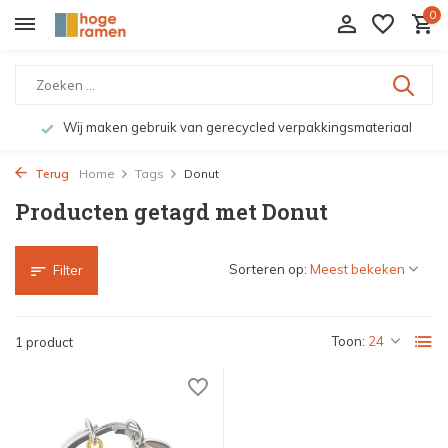
0
Wij maken gebruik van gerecycled verpakkingsmateriaal
Terug
Home
Tags
Donut
Producten getagd met Donut
Sorteren op:
Filter
Toon:
1 product