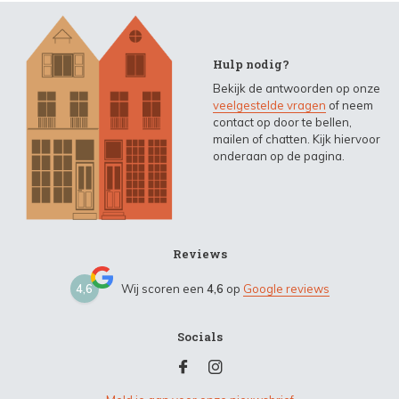
Hulp nodig?
Bekijk de antwoorden op onze
veelgestelde vragen
of neem
contact op door te bellen,
mailen of chatten. Kijk hiervoor
onderaan op de pagina.
Reviews
4,6
Wij scoren een
4,6
op
Google reviews
Socials