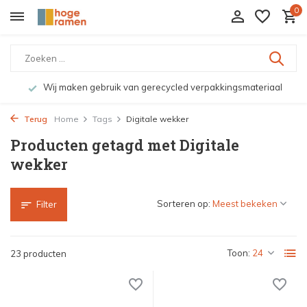
0
Wij maken gebruik van gerecycled verpakkingsmateriaal
Terug
Home
Tags
Digitale wekker
Producten getagd met Digitale
wekker
Sorteren op:
Filter
Toon:
23 producten