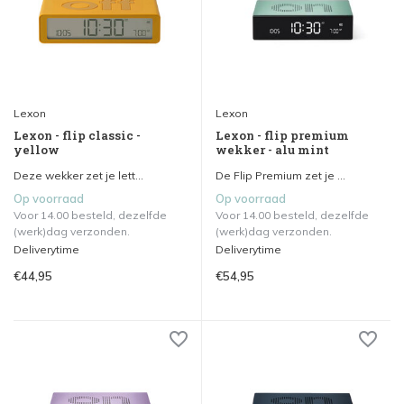
Lexon
Lexon
Lexon - flip classic -
Lexon - flip premium
yellow
wekker - alu mint
Deze wekker zet je lett...
De Flip Premium zet je ...
Op voorraad
Op voorraad
Voor 14.00 besteld, dezelfde
Voor 14.00 besteld, dezelfde
(werk)dag verzonden.
(werk)dag verzonden.
Deliverytime
Deliverytime
€44,95
€54,95