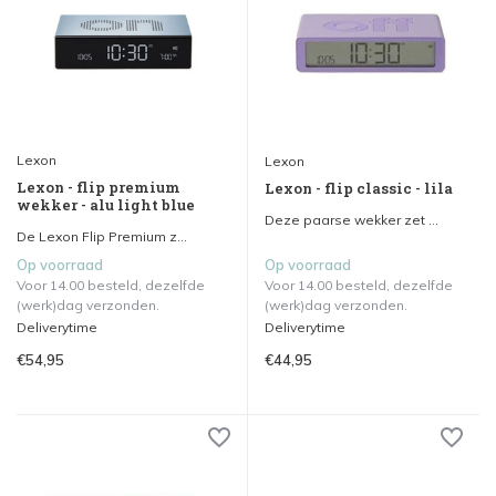
Lexon
Lexon
Lexon - flip premium
Lexon - flip classic - lila
wekker - alu light blue
Deze paarse wekker zet ...
De Lexon Flip Premium z...
Op voorraad
Op voorraad
Voor 14.00 besteld, dezelfde
Voor 14.00 besteld, dezelfde
(werk)dag verzonden.
(werk)dag verzonden.
Deliverytime
Deliverytime
€54,95
€44,95