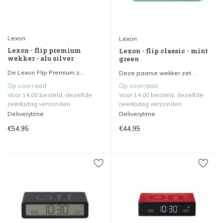
Lexon
Lexon
Lexon - flip premium
Lexon - flip classic - mint
wekker - alu silver
green
De Lexon Flip Premium z...
Deze paarse wekker zet ...
Op voorraad
Op voorraad
Voor 14.00 besteld, dezelfde
Voor 14.00 besteld, dezelfde
(werk)dag verzonden.
(werk)dag verzonden.
Deliverytime
Deliverytime
€54,95
€44,95