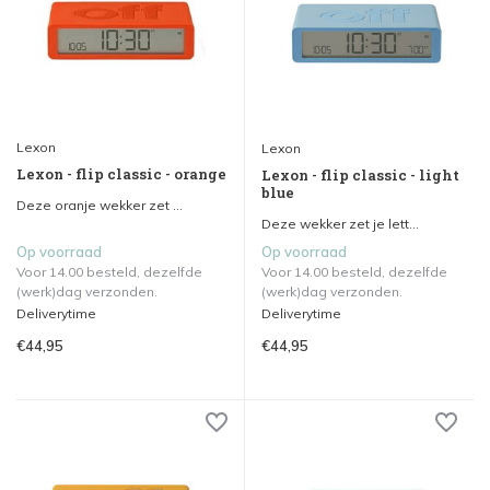
Lexon
Lexon
Lexon - flip classic - orange
Lexon - flip classic - light
blue
Deze oranje wekker zet ...
Deze wekker zet je lett...
Op voorraad
Op voorraad
Voor 14.00 besteld, dezelfde
Voor 14.00 besteld, dezelfde
(werk)dag verzonden.
(werk)dag verzonden.
Deliverytime
Deliverytime
€44,95
€44,95