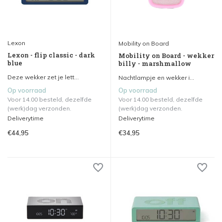
Lexon
Mobility on Board
Lexon - flip classic - dark
Mobility on Board - wekker
blue
billy - marshmallow
Deze wekker zet je lett...
Nachtlampje en wekker i...
Op voorraad
Op voorraad
Voor 14.00 besteld, dezelfde
Voor 14.00 besteld, dezelfde
(werk)dag verzonden.
(werk)dag verzonden.
Deliverytime
Deliverytime
€44,95
€34,95