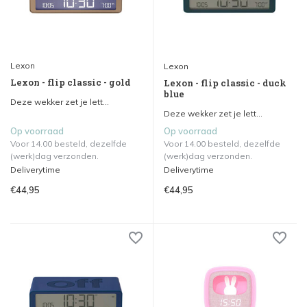
Lexon
Lexon
Lexon - flip classic - gold
Lexon - flip classic - duck
blue
Deze wekker zet je lett...
Deze wekker zet je lett...
Op voorraad
Op voorraad
Voor 14.00 besteld, dezelfde
Voor 14.00 besteld, dezelfde
(werk)dag verzonden.
(werk)dag verzonden.
Deliverytime
Deliverytime
€44,95
€44,95