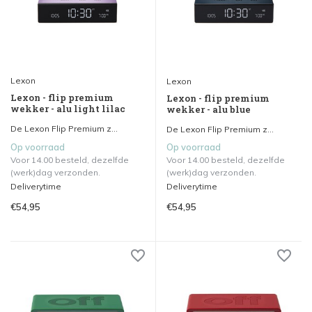
Lexon
Lexon
Lexon - flip premium
Lexon - flip premium
wekker - alu light lilac
wekker - alu blue
De Lexon Flip Premium z...
De Lexon Flip Premium z...
Op voorraad
Op voorraad
Voor 14.00 besteld, dezelfde
Voor 14.00 besteld, dezelfde
(werk)dag verzonden.
(werk)dag verzonden.
Deliverytime
Deliverytime
€54,95
€54,95