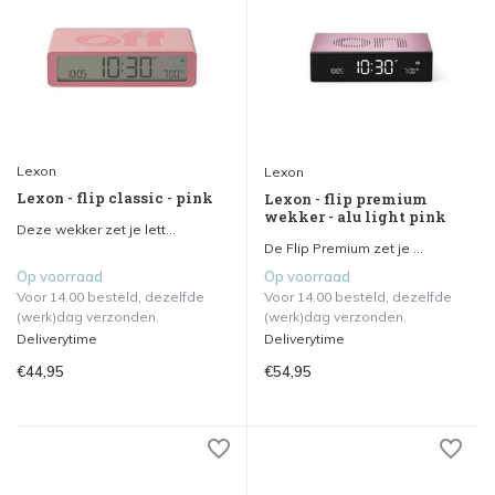
Lexon
Lexon
Lexon - flip classic - pink
Lexon - flip premium
wekker - alu light pink
Deze wekker zet je lett...
De Flip Premium zet je ...
Op voorraad
Op voorraad
Voor 14.00 besteld, dezelfde
Voor 14.00 besteld, dezelfde
(werk)dag verzonden.
(werk)dag verzonden.
Deliverytime
Deliverytime
€44,95
€54,95