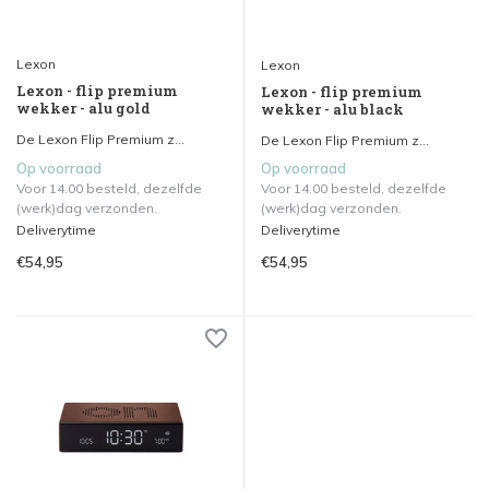
Lexon
Lexon
Lexon - flip premium
Lexon - flip premium
wekker - alu gold
wekker - alu black
De Lexon Flip Premium z...
De Lexon Flip Premium z...
Op voorraad
Op voorraad
Voor 14.00 besteld, dezelfde
Voor 14.00 besteld, dezelfde
(werk)dag verzonden.
(werk)dag verzonden.
Deliverytime
Deliverytime
€54,95
€54,95