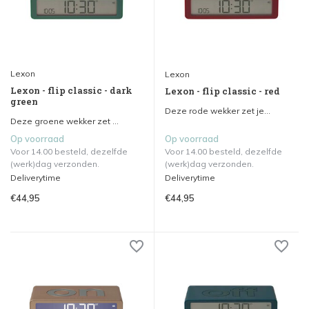
Lexon
Lexon
Lexon - flip classic - dark
Lexon - flip classic - red
green
Deze rode wekker zet je...
Deze groene wekker zet ...
Op voorraad
Op voorraad
Voor 14.00 besteld, dezelfde
Voor 14.00 besteld, dezelfde
(werk)dag verzonden.
(werk)dag verzonden.
Deliverytime
Deliverytime
€44,95
€44,95