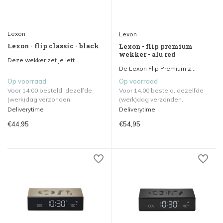
Lexon
Lexon
Lexon - flip classic - black
Lexon - flip premium
wekker - alu red
Deze wekker zet je lett...
De Lexon Flip Premium z...
Op voorraad
Op voorraad
Voor 14.00 besteld, dezelfde
Voor 14.00 besteld, dezelfde
(werk)dag verzonden.
(werk)dag verzonden.
Deliverytime
Deliverytime
€44,95
€54,95