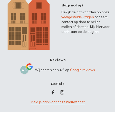
Hulp nodig?
Bekijk de antwoorden op onze
veelgestelde vragen
of neem
contact op door te bellen,
mailen of chatten. Kijk hiervoor
onderaan op de pagina.
Reviews
4,6
Wij scoren een
4,6
op
Google reviews
Socials
Meld je aan voor onze nieuwsbrief