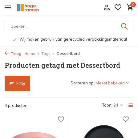
0
Wij maken gebruik van gerecycled verpakkingsmateriaal
Terug
Home
Tags
Dessertbord
Producten getagd met Dessertbord
Sorteren op:
Filter
Toon:
4 producten