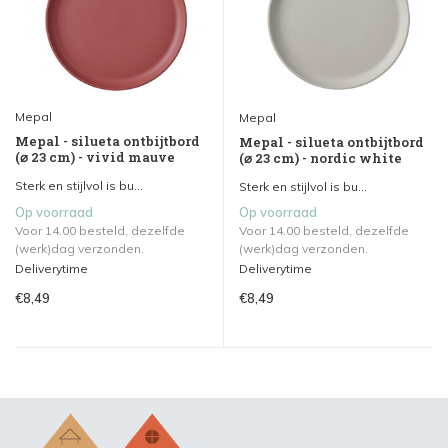
Mepal
Mepal
Mepal - silueta ontbijtbord
Mepal - silueta ontbijtbord
(⌀ 23 cm) - vivid mauve
(⌀ 23 cm) - nordic white
Sterk en stijlvol is bu...
Sterk en stijlvol is bu...
Op voorraad
Op voorraad
Voor 14.00 besteld, dezelfde
Voor 14.00 besteld, dezelfde
(werk)dag verzonden.
(werk)dag verzonden.
Deliverytime
Deliverytime
€8,49
€8,49